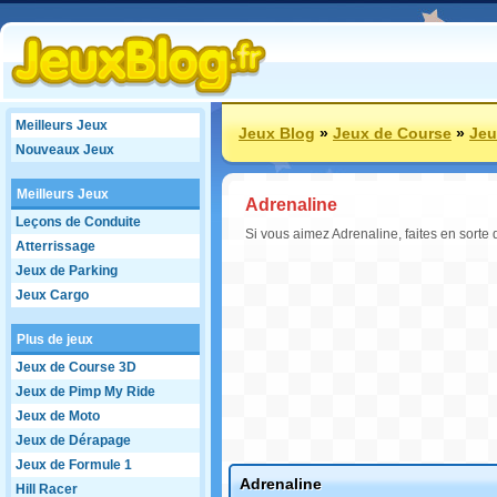
Meilleurs Jeux
Jeux Blog
»
Jeux de Course
»
Jeu
Nouveaux Jeux
Meilleurs Jeux
Adrenaline
Leçons de Conduite
Si vous aimez Adrenaline, faites en sorte 
Atterrissage
Jeux de Parking
Jeux Cargo
Plus de jeux
Jeux de Course 3D
Jeux de Pimp My Ride
Jeux de Moto
Jeux de Dérapage
Jeux de Formule 1
Adrenaline
Hill Racer