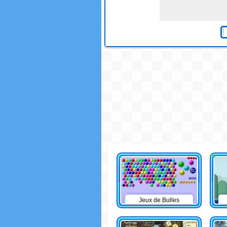
Jeux de Bulles