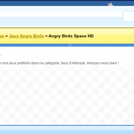
se
»
Jeux Angry Birds
»
Angry Birds Space HD
D
 nos jeux préférés dans la catégorie Jeux d'Adresse. Amusez-vous bien !