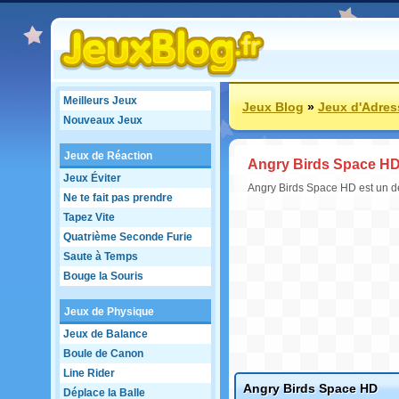
Meilleurs Jeux
Jeux Blog
»
Jeux d'Adres
Nouveaux Jeux
Jeux de Réaction
Angry Birds Space H
Jeux Éviter
Angry Birds Space HD est un de
Ne te fait pas prendre
Tapez Vite
Quatrième Seconde Furie
Saute à Temps
Bouge la Souris
Jeux de Physique
Jeux de Balance
Boule de Canon
Line Rider
Angry Birds Space HD
Déplace la Balle