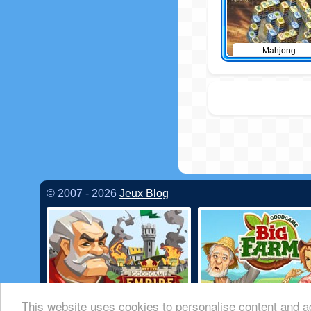
Mahjong
© 2007 - 2026
Jeux Blog
This website uses cookies to personalise content and ad