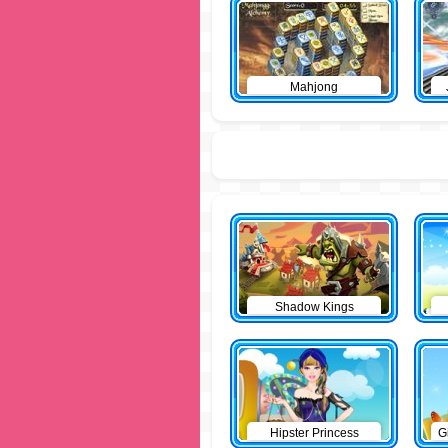
Mahjong
Shadow Kings
Hipster Princess
G