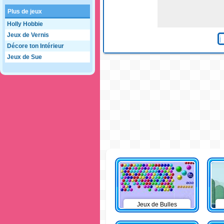
Plus de jeux
Holly Hobbie
Jeux de Vernis
Décore ton Intérieur
Jeux de Sue
Jeux de Bulles