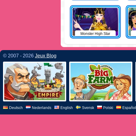
Monster High Star
© 2007 - 2026
Jeux Blog
Deutsch
Nederlands
English
Svensk
Polski
Español