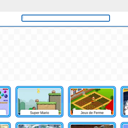
Super Mario
Jeux de Ferme