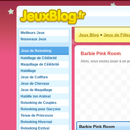
Meilleurs Jeux
Jeux Blog
»
Jeux de Fille
Nouveaux Jeux
Jeux de Relooking
Barbie Pink Room
Habillage de Célébrité
Alors, vous voulez jouer à un 
Maquillage de Célébrité
Habillage
Jeux de Coiffure
Jeux de Chevaux
Jeux de Maquillage
Habille ton Animal
Relooking de Couples
Relooking pour Garçons
Tenue de Princesse
Relooking Hivernal
Barbie Pink Room
Relooking Estival