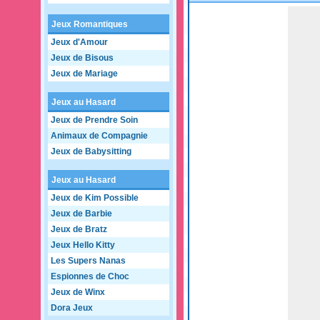
Game not loaded yet.
Jeux Romantiques
Jeux d'Amour
Jeux de Bisous
Jeux de Mariage
Jeux au Hasard
Jeux de Prendre Soin
Animaux de Compagnie
Jeux de Babysitting
Jeux au Hasard
Jeux de Kim Possible
Jeux de Barbie
Jeux de Bratz
Jeux Hello Kitty
Les Supers Nanas
Espionnes de Choc
Jeux de Winx
Dora Jeux