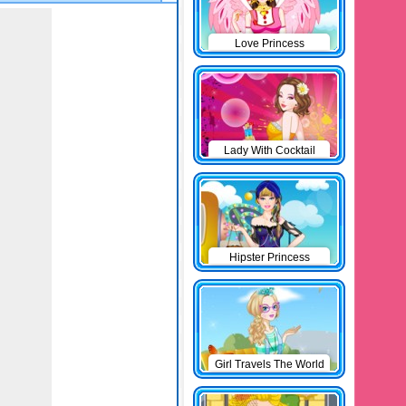
Love Princess
Lady With Cocktail
Hipster Princess
Girl Travels The World