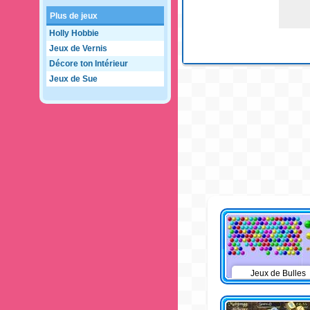
Plus de jeux
Holly Hobbie
Jeux de Vernis
Décore ton Intérieur
Jeux de Sue
Jeux de Bulles