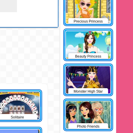
Precious Princess
Pinup
Beauty Princess
Monster High Star
Solitaire
Photo Friends