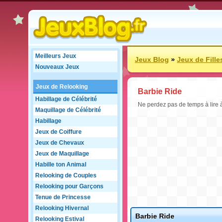
Meilleurs Jeux
Jeux Blog
»
Jeux de Fille
Nouveaux Jeux
Jeux de Relooking
Barbie Ride
Habillage de Célébrité
Ne perdez pas de temps à lire 
Maquillage de Célébrité
Habillage
Jeux de Coiffure
Jeux de Chevaux
Jeux de Maquillage
Habille ton Animal
Relooking de Couples
Relooking pour Garçons
Tenue de Princesse
Relooking Hivernal
Barbie Ride
Relooking Estival