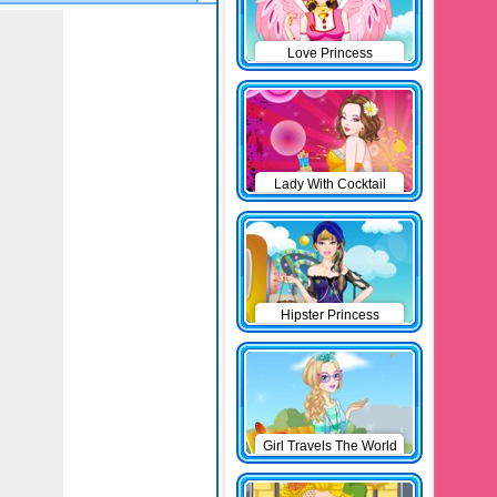
Love Princess
Lady With Cocktail
Hipster Princess
Girl Travels The World