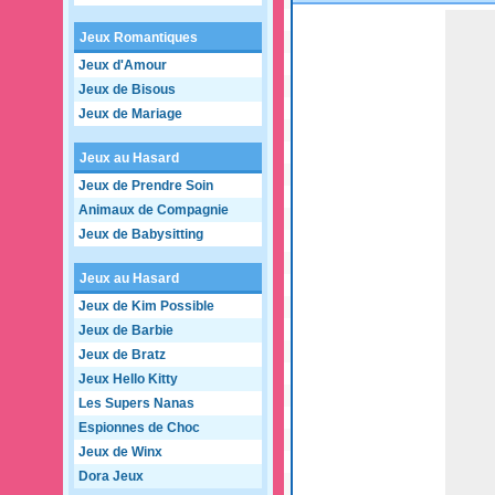
Game not loaded yet.
Jeux Romantiques
Jeux d'Amour
Jeux de Bisous
Jeux de Mariage
Jeux au Hasard
Jeux de Prendre Soin
Animaux de Compagnie
Jeux de Babysitting
Jeux au Hasard
Jeux de Kim Possible
Jeux de Barbie
Jeux de Bratz
Jeux Hello Kitty
Les Supers Nanas
Espionnes de Choc
Jeux de Winx
Dora Jeux