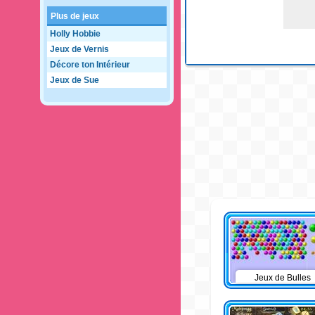
Plus de jeux
Holly Hobbie
Jeux de Vernis
Décore ton Intérieur
Jeux de Sue
Jeux de Bulles