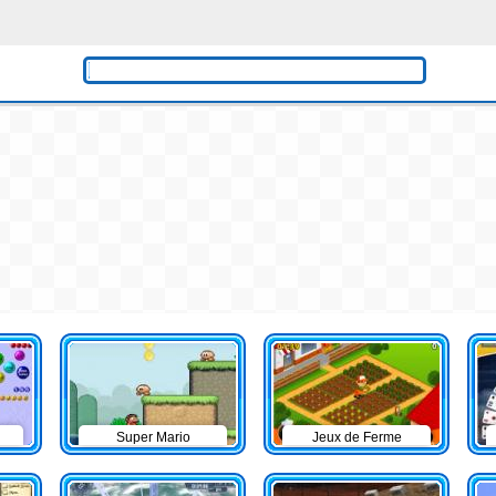
Super Mario
Jeux de Ferme