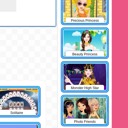
Precious Princess
Pinup
Beauty Princess
Monster High Star
Solitaire
Photo Friends