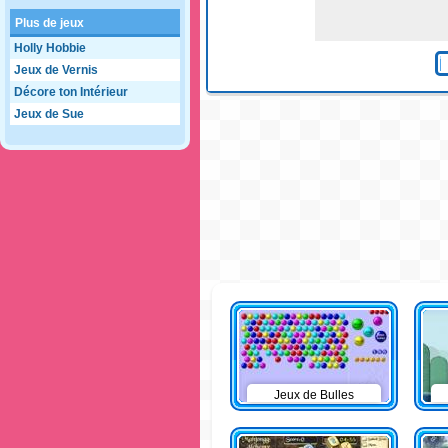
Plus de jeux
Holly Hobbie
Jeux de Vernis
Décore ton Intérieur
Jeux de Sue
Jeux de Bulles