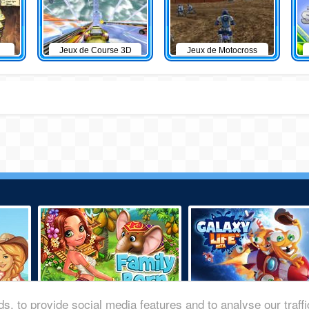
Jeux de Course 3D
Jeux de Motocross
s, to provide social media features and to analyse our traff