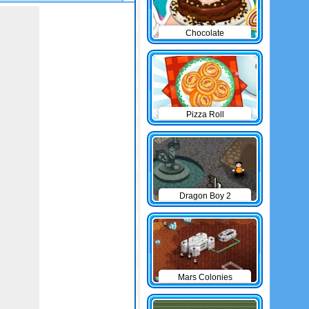
Chocolate
Cheesecake
Pizza Roll
Dragon Boy 2
Mars Colonies