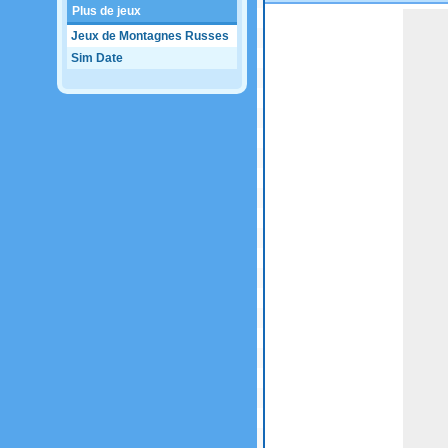
Plus de jeux
Game not loaded yet.
Jeux de Montagnes Russes
Sim Date