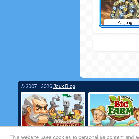
Mahjong
© 2007 - 2026
Jeux Blog
This website uses cookies to personalise content and ad