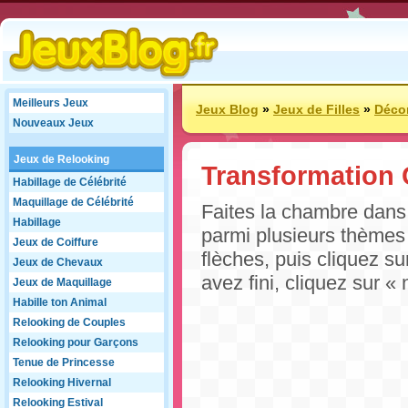
Meilleurs Jeux
Jeux Blog
»
Jeux de Filles
»
Décor
Nouveaux Jeux
Jeux de Relooking
Transformation
Habillage de Célébrité
Maquillage de Célébrité
Faites la chambre dans 
Habillage
parmi plusieurs thèmes d
Jeux de Coiffure
flèches, puis cliquez s
Jeux de Chevaux
avez fini, cliquez sur «
Jeux de Maquillage
Habille ton Animal
Relooking de Couples
Relooking pour Garçons
Tenue de Princesse
Relooking Hivernal
Relooking Estival