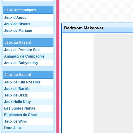
Jeux Romantiques
Jeux d'Amour
Jeux de Bisous
Bedroom Makeover
Jeux de Mariage
Game not loaded yet.
Jeux au Hasard
Jeux de Prendre Soin
Animaux de Compagnie
Jeux de Babysitting
Jeux au Hasard
Jeux de Kim Possible
Jeux de Barbie
Jeux de Bratz
Jeux Hello Kitty
Les Supers Nanas
Espionnes de Choc
Jeux de Winx
Dora Jeux