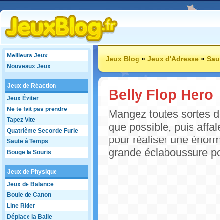
Meilleurs Jeux
Jeux Blog
»
Jeux d'Adresse
»
Sau
Nouveaux Jeux
Jeux de Réaction
Belly Flop Hero
Jeux Éviter
Ne te fait pas prendre
Mangez toutes sortes de
Tapez Vite
que possible, puis affal
Quatrième Seconde Furie
pour réaliser une énorme
Saute à Temps
grande éclaboussure po
Bouge la Souris
Jeux de Physique
Jeux de Balance
Boule de Canon
Line Rider
Déplace la Balle