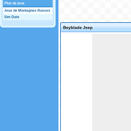
Plus de jeux
Jeux de Montagnes Russes
Sim Date
Beyblade Jeep
Game not loaded yet.