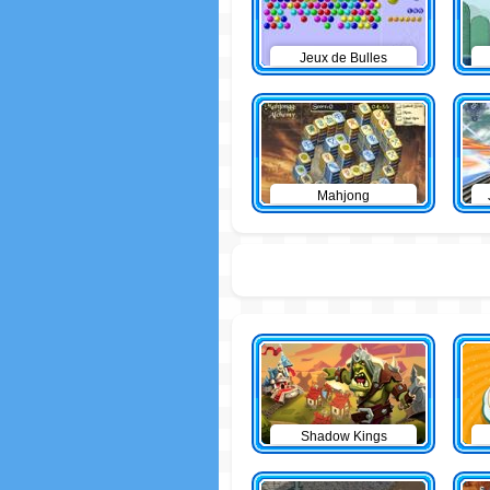
Jeux de Bulles
Mahjong
Shadow Kings