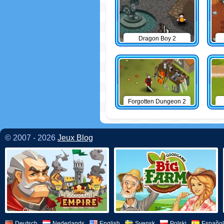
Dragon Boy 2
Forgotten Dungeon 2
© 2007 - 2026
Jeux Blog
Deutsch
Nederlands
English
Svensk
Polski
Español