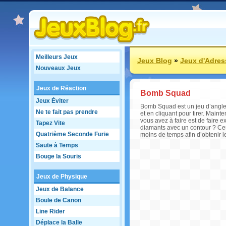
Meilleurs Jeux
Jeux Blog
»
Jeux d'Adres
Nouveaux Jeux
Jeux de Réaction
Bomb Squad
Jeux Éviter
Bomb Squad est un jeu d’angle e
Ne te fait pas prendre
et en cliquant pour tirer. Mai
vous avez à faire est de faire 
Tapez Vite
diamants avec un contour ? Ceux
Quatrième Seconde Furie
moins de temps afin d’obtenir 
Saute à Temps
Bouge la Souris
Jeux de Physique
Jeux de Balance
Boule de Canon
Line Rider
Déplace la Balle