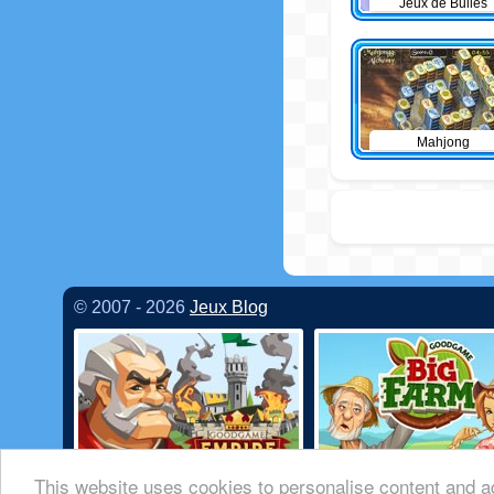
Jeux de Bulles
Mahjong
© 2007 - 2026
Jeux Blog
This website uses cookies to personalise content and ad