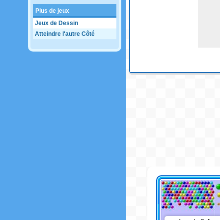
Plus de jeux
Jeux de Dessin
Atteindre l'autre Côté