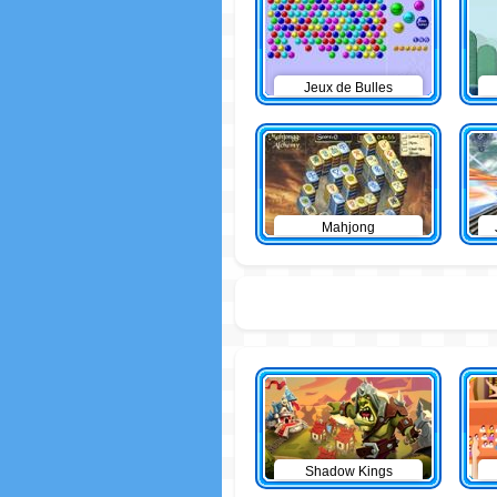
Jeux de Bulles
Mahjong
Shadow Kings