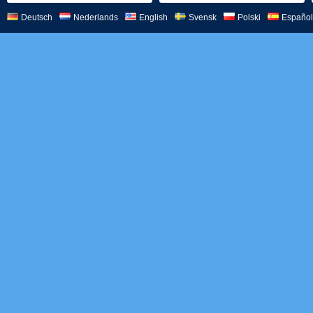
Deutsch
Nederlands
English
Svensk
Polski
Español