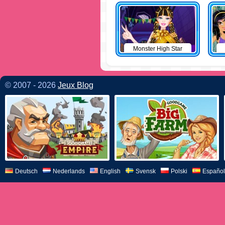
Monster High Star
© 2007 - 2026
Jeux Blog
Deutsch
Nederlands
English
Svensk
Polski
Español