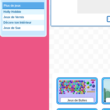
Plus de jeux
Holly Hobbie
Jeux de Vernis
Décore ton Intérieur
Jeux de Sue
Jeux de Bulles