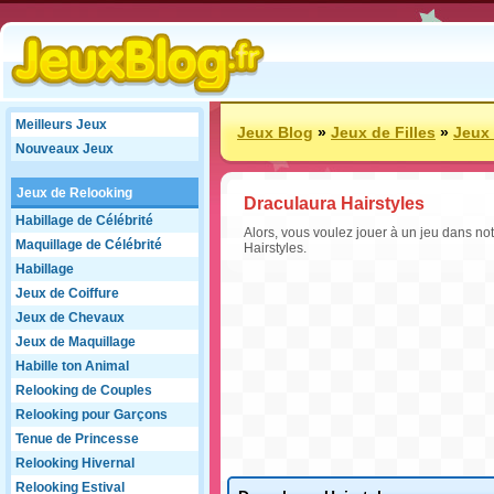
Meilleurs Jeux
Jeux Blog
»
Jeux de Filles
»
Jeux 
Nouveaux Jeux
Jeux de Relooking
Draculaura Hairstyles
Habillage de Célébrité
Alors, vous voulez jouer à un jeu dans no
Maquillage de Célébrité
Hairstyles.
Habillage
Jeux de Coiffure
Jeux de Chevaux
Jeux de Maquillage
Habille ton Animal
Relooking de Couples
Relooking pour Garçons
Tenue de Princesse
Relooking Hivernal
Relooking Estival