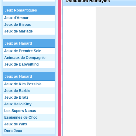
Draculaura Hairstyles
Game not loaded yet.
Jeux Romantiques
Jeux d'Amour
Jeux de Bisous
Jeux de Mariage
Jeux au Hasard
Jeux de Prendre Soin
Animaux de Compagnie
Jeux de Babysitting
Jeux au Hasard
Jeux de Kim Possible
Jeux de Barbie
Jeux de Bratz
Jeux Hello Kitty
Les Supers Nanas
Espionnes de Choc
Jeux de Winx
Dora Jeux