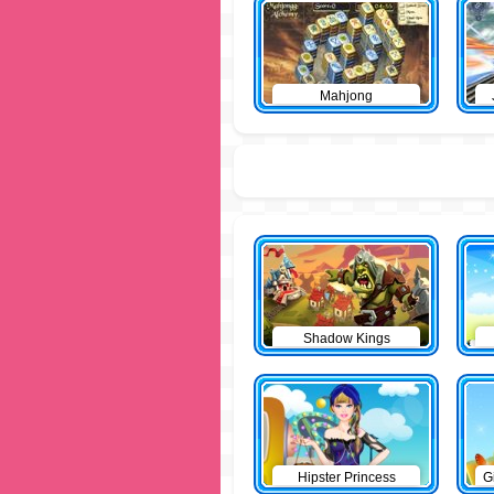
Mahjong
Shadow Kings
Hipster Princess
G