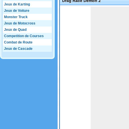
Drag Race Demon 2
Jeux de Karting
Game not loaded yet.
Jeux de Voiture
Monster Truck
Jeux de Motocross
Jeux de Quad
Competition de Courses
Combat de Route
Jeux de Cascade