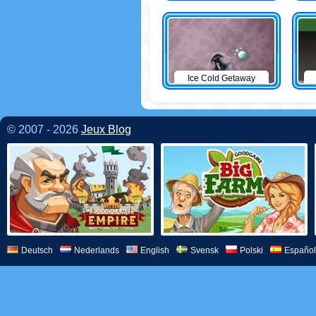
Ice Cold Getaway
© 2007 - 2026
Jeux Blog
Deutsch
Nederlands
English
Svensk
Polski
Español