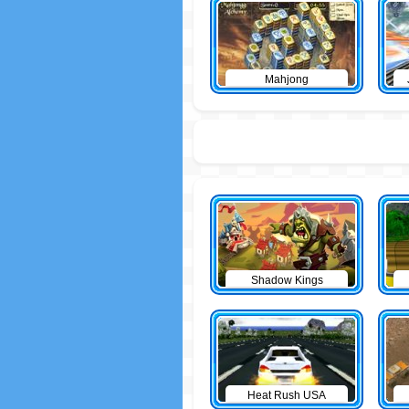
Mahjong
Shadow Kings
Heat Rush USA