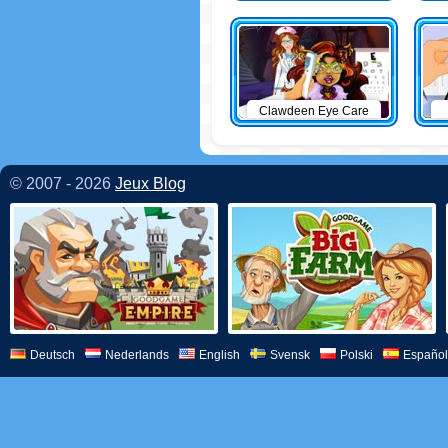
Clawdeen Eye Care
© 2007 - 2026
Jeux Blog
Deutsch
Nederlands
English
Svensk
Polski
Español