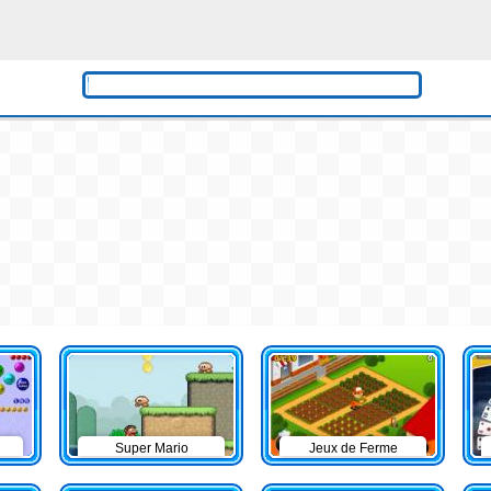
Super Mario
Jeux de Ferme