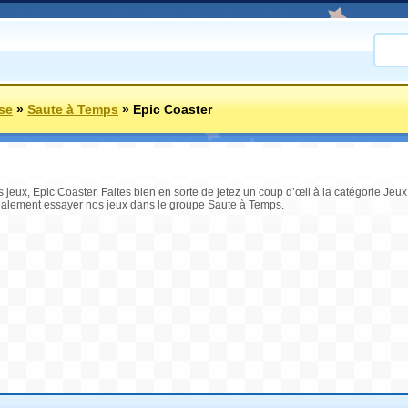
se
»
Saute à Temps
»
Epic Coaster
s jeux, Epic Coaster. Faites bien en sorte de jetez un coup d’œil à la catégorie Jeu
également essayer nos jeux dans le groupe Saute à Temps.