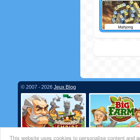
Mahjong
© 2007 - 2026
Jeux Blog
This website uses cookies to personalise content and ad