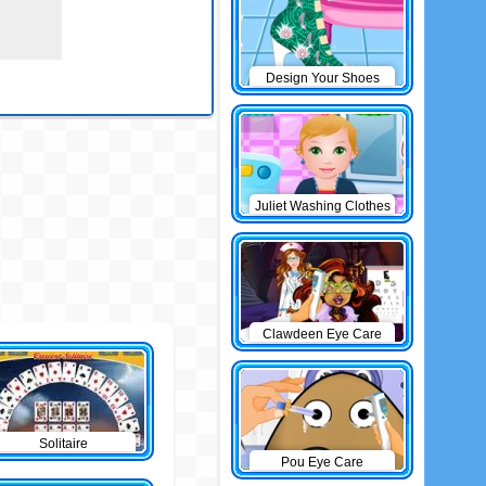
Design Your Shoes
Juliet Washing Clothes
Clawdeen Eye Care
Solitaire
Pou Eye Care