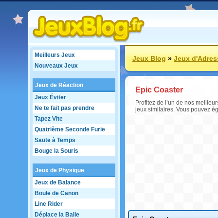
Meilleurs Jeux
Jeux Blog
»
Jeux d'Adres
Nouveaux Jeux
Jeux de Réaction
Epic Coaster
Jeux Éviter
Profitez de l’un de nos meilleur
Ne te fait pas prendre
jeux similaires. Vous pouvez 
Tapez Vite
Quatrième Seconde Furie
Saute à Temps
Bouge la Souris
Jeux de Physique
Jeux de Balance
Boule de Canon
Line Rider
Déplace la Balle