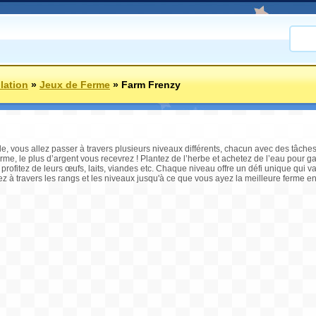
lation
»
Jeux de Ferme
»
Farm Frenzy
e, vous allez passer à travers plusieurs niveaux différents, chacun avec des tâches d
erme, le plus d’argent vous recevrez ! Plantez de l’herbe et achetez de l’eau pour g
ofitez de leurs œufs, laits, viandes etc. Chaque niveau offre un défi unique qui v
 à travers les rangs et les niveaux jusqu'à ce que vous ayez la meilleure ferme en v