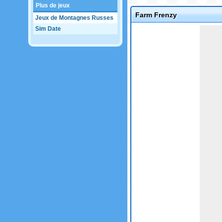
Plus de jeux
Farm Frenzy
Jeux de Montagnes Russes
Sim Date
Game not loaded yet.