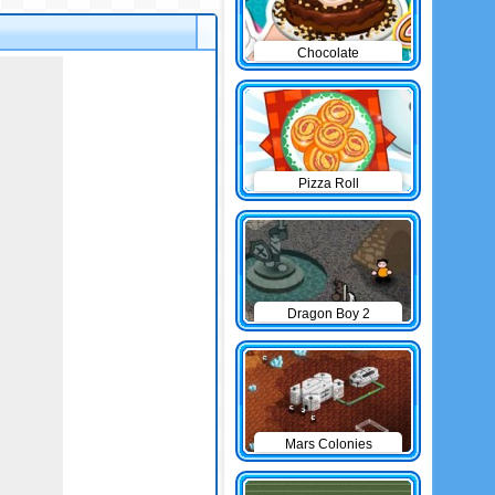
Chocolate
Cheesecake
Pizza Roll
Dragon Boy 2
Mars Colonies