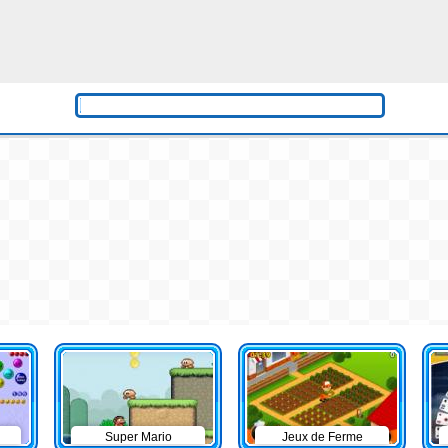
Super Mario
Jeux de Ferme