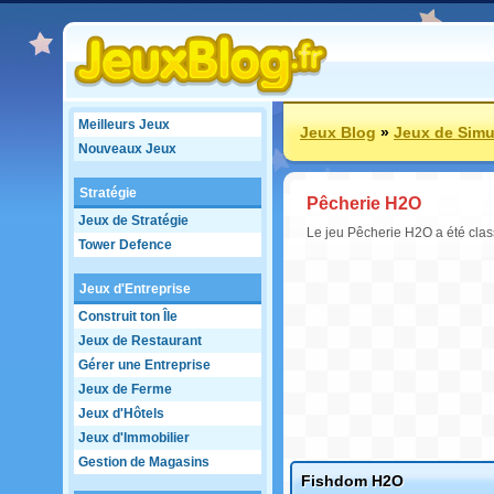
Meilleurs Jeux
Jeux Blog
»
Jeux de Simu
Nouveaux Jeux
Stratégie
Pêcherie H2O
Jeux de Stratégie
Le jeu Pêcherie H2O a été clas
Tower Defence
Jeux d'Entreprise
Construit ton Île
Jeux de Restaurant
Gérer une Entreprise
Jeux de Ferme
Jeux d'Hôtels
Jeux d'Immobilier
Gestion de Magasins
Fishdom H2O