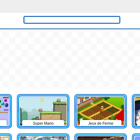
Super Mario
Jeux de Ferme