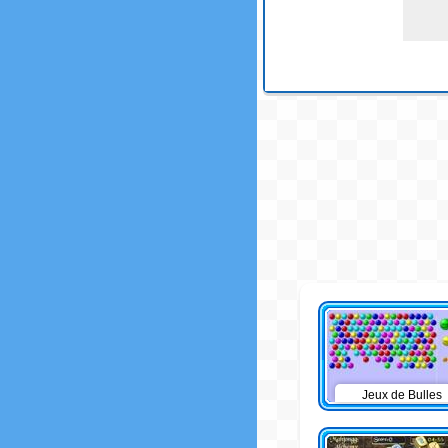
Jeux de Bulles