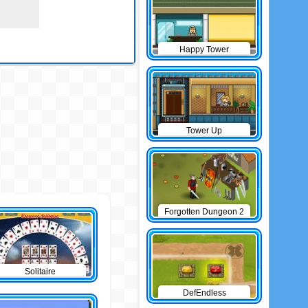
Happy Tower
Tower Up
Forgotten Dungeon 2
Solitaire
DefEndless