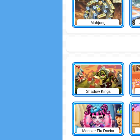
Mahjong
Shadow Kings
Monster Flu Doctor