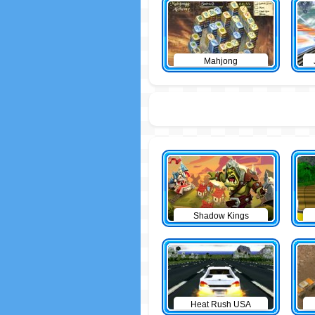
Mahjong
Shadow Kings
Heat Rush USA