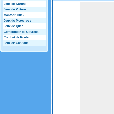
Jeux de Karting
Game not loaded yet.
Jeux de Voiture
Monster Truck
Jeux de Motocross
Jeux de Quad
Competition de Courses
Combat de Route
Jeux de Cascade