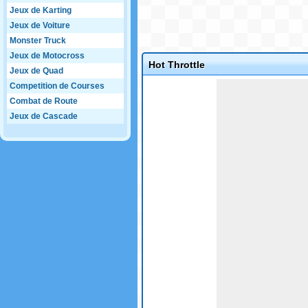
Jeux de Karting
Jeux de Voiture
Monster Truck
Jeux de Motocross
Hot Throttle
Jeux de Quad
Game not loaded yet.
Competition de Courses
Combat de Route
Jeux de Cascade