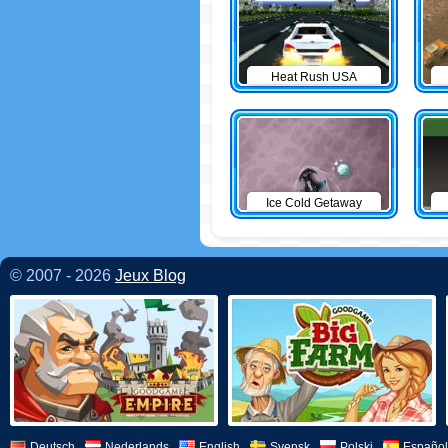
Heat Rush USA
Ice Cold Getaway
© 2007 - 2026
Jeux Blog
Deutsch
Nederlands
English
Svensk
Polski
Español