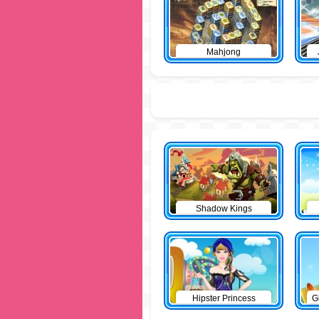
Mahjong
Shadow Kings
Hipster Princess
G