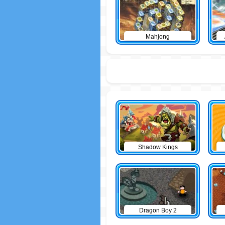
Mahjong
Shadow Kings
Dragon Boy 2