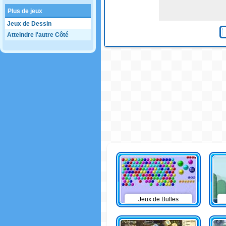
Plus de jeux
Jeux de Dessin
Atteindre l'autre Côté
Jeux de Bulles