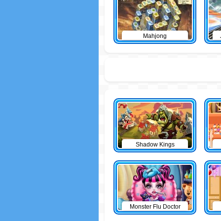
Mahjong
Shadow Kings
Monster Flu Doctor