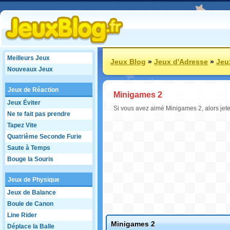
Meilleurs Jeux
Jeux Blog
»
Jeux d'Adresse
»
Jeu
Nouveaux Jeux
Jeux de Réaction
Minigames 2
Jeux Éviter
Si vous avez aimé Minigames 2, alors jetez
Ne te fait pas prendre
Tapez Vite
Quatrième Seconde Furie
Saute à Temps
Bouge la Souris
Jeux de Physique
Jeux de Balance
Boule de Canon
Line Rider
Minigames 2
Déplace la Balle