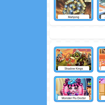
Mahjong
Shadow Kings
Monster Flu Doctor