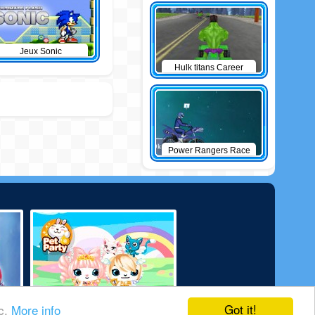
Jeux Sonic
Hulk titans Career
Power Rangers Race
Got it!
ic.
More info