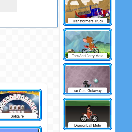
Transformers Truck
Tom And Jerry Moto
Ice Cold Getaway
Solitaire
Dragonball Moto
Game