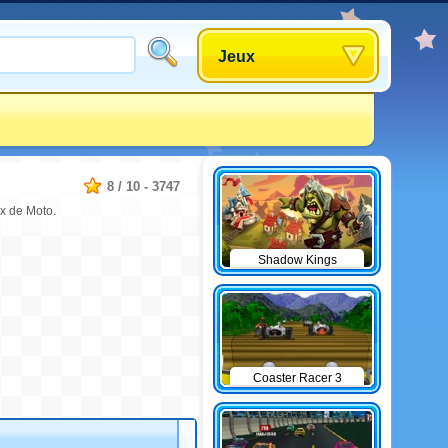
Jeux
8
/
10
-
3747
x de Moto.
Shadow Kings
Coaster Racer 3