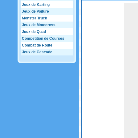
Jeux de Karting
Game not loaded yet.
Jeux de Voiture
Monster Truck
Jeux de Motocross
Jeux de Quad
Competition de Courses
Combat de Route
Jeux de Cascade