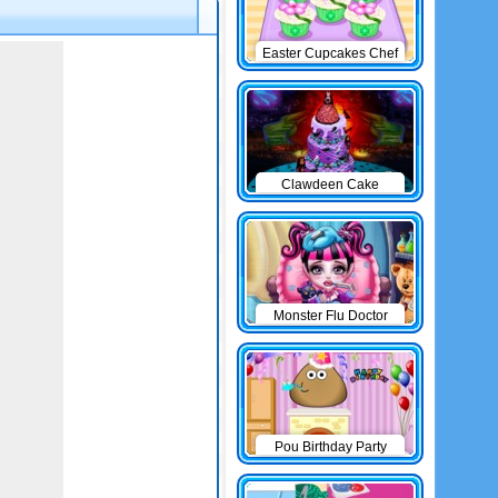
Easter Cupcakes Chef
Clawdeen Cake
Monster Flu Doctor
Pou Birthday Party