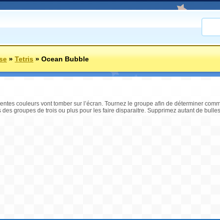
se
»
Tetris
»
Ocean Bubble
entes couleurs vont tomber sur l’écran. Tournez le groupe afin de déterminer comme
des groupes de trois ou plus pour les faire disparaitre. Supprimez autant de bulle