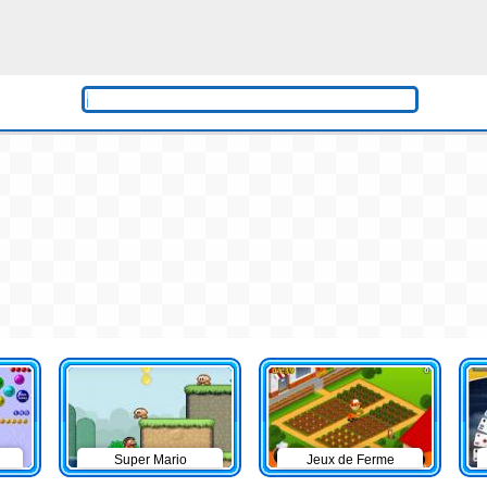
Super Mario
Jeux de Ferme