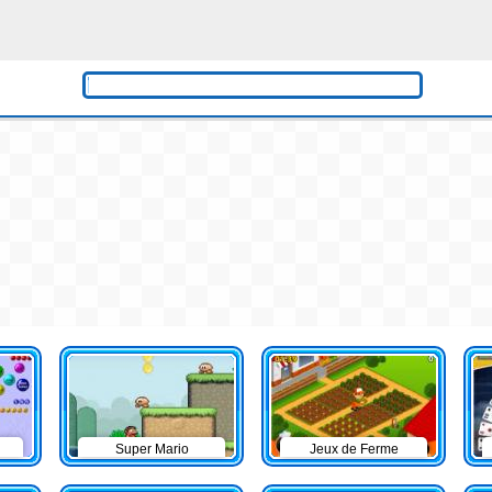
Super Mario
Jeux de Ferme