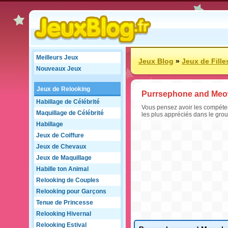
Meilleurs Jeux
Jeux Blog
»
Jeux de Fille
Nouveaux Jeux
Jeux de Relooking
Purrsephone and Meo
Habillage de Célébrité
Vous pensez avoir les compéte
Maquillage de Célébrité
les plus appréciés dans le gr
Habillage
Jeux de Coiffure
Jeux de Chevaux
Jeux de Maquillage
Habille ton Animal
Relooking de Couples
Relooking pour Garçons
Tenue de Princesse
Relooking Hivernal
Relooking Estival