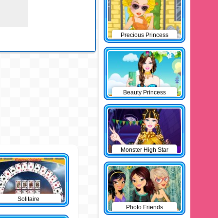
Precious Princess
Pinup
Beauty Princess
Monster High Star
Solitaire
Photo Friends