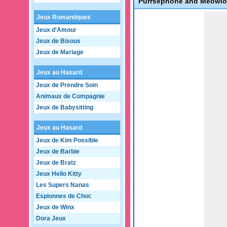
Purrsephone and Meowl
Game not loaded yet.
Jeux Romantiques
Jeux d'Amour
Jeux de Bisous
Jeux de Mariage
Jeux au Hasard
Jeux de Prendre Soin
Animaux de Compagnie
Jeux de Babysitting
Jeux au Hasard
Jeux de Kim Possible
Jeux de Barbie
Jeux de Bratz
Jeux Hello Kitty
Les Supers Nanas
Espionnes de Choc
Jeux de Winx
Dora Jeux