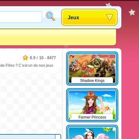
Jeux
8.9
/
10
-
8477
e Filles ? C’est un de nos jeux
Shadow Kings
Farmer Princess