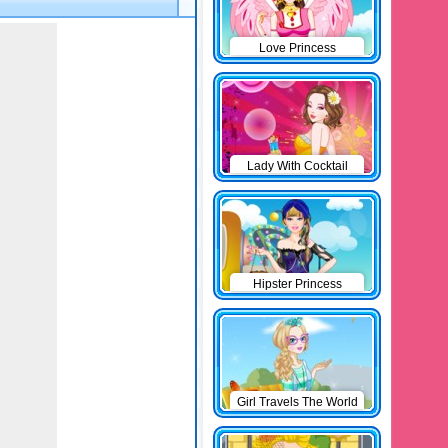
Love Princess
Lady With Cocktail
Hipster Princess
Girl Travels The World