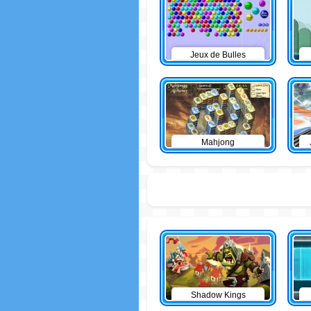
Jeux de Bulles
Mahjong
Shadow Kings