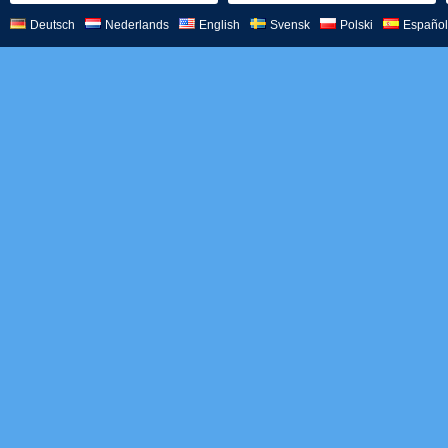
Deutsch
Nederlands
English
Svensk
Polski
Español