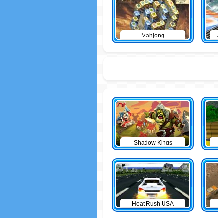
Mahjong
Shadow Kings
Heat Rush USA