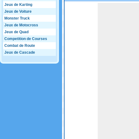
Jeux de Karting
Jeux de Voiture
Monster Truck
Jeux de Motocross
Jeux de Quad
Competition de Courses
Combat de Route
Jeux de Cascade