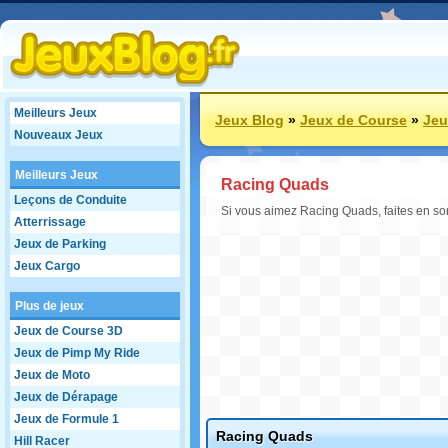
Meilleurs Jeux
Jeux Blog
»
Jeux de Course
»
Jeu
Nouveaux Jeux
Meilleurs Jeux
Racing Quads
Leçons de Conduite
Si vous aimez Racing Quads, faites en sor
Atterrissage
Jeux de Parking
Jeux Cargo
Plus de jeux
Jeux de Course 3D
Jeux de Pimp My Ride
Jeux de Moto
Jeux de Dérapage
Jeux de Formule 1
Racing Quads
Hill Racer