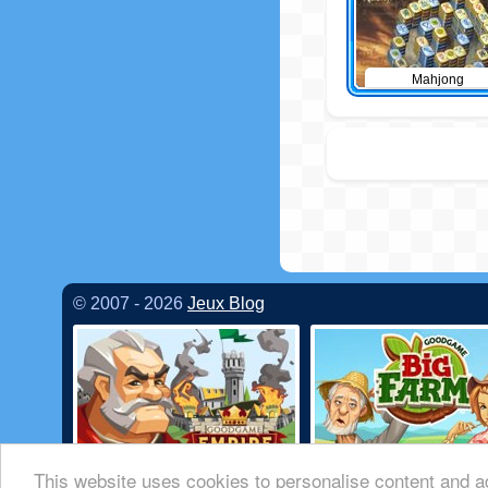
Mahjong
© 2007 - 2026
Jeux Blog
This website uses cookies to personalise content and ad