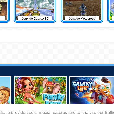
Jeux de Course 3D
Jeux de Motocross
s, to provide social media features and to analyse our traff