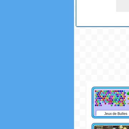
Jeux de Bulles