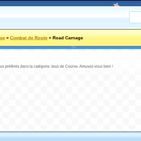
rse
»
Combat de Route
»
Road Carnage
ux préférés dans la catégorie Jeux de Course. Amusez-vous bien !