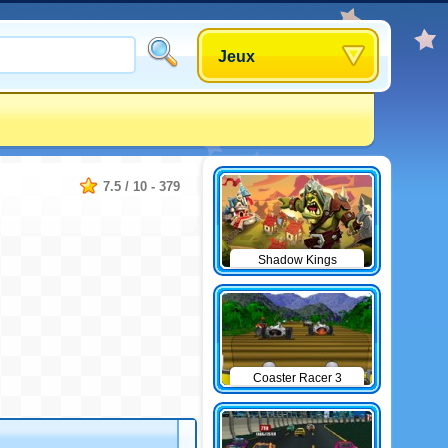
Jeux
7.5
/
10
-
379
Shadow Kings
Coaster Racer 3