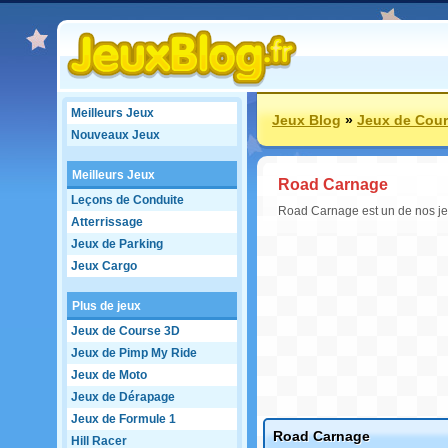
Meilleurs Jeux
Jeux Blog
»
Jeux de Cou
Nouveaux Jeux
Meilleurs Jeux
Road Carnage
Leçons de Conduite
Road Carnage est un de nos je
Atterrissage
Jeux de Parking
Jeux Cargo
Plus de jeux
Jeux de Course 3D
Jeux de Pimp My Ride
Jeux de Moto
Jeux de Dérapage
Jeux de Formule 1
Road Carnage
Hill Racer