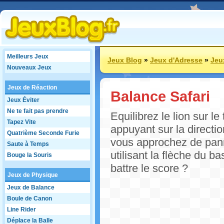
Meilleurs Jeux
Jeux Blog
»
Jeux d'Adresse
»
Jeu
Nouveaux Jeux
Jeux de Réaction
Balance Safari
Jeux Éviter
Ne te fait pas prendre
Equilibrez le lion sur le
Tapez Vite
appuyant sur la directi
Quatrième Seconde Furie
vous approchez de pann
Saute à Temps
utilisant la flèche du b
Bouge la Souris
battre le score ?
Jeux de Physique
Jeux de Balance
Boule de Canon
Line Rider
Déplace la Balle