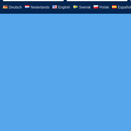
Deutsch
Nederlands
English
Svensk
Polski
Español