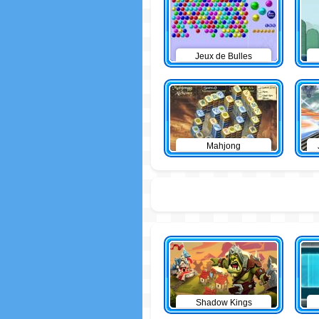
Jeux de Bulles
Mahjong
Shadow Kings