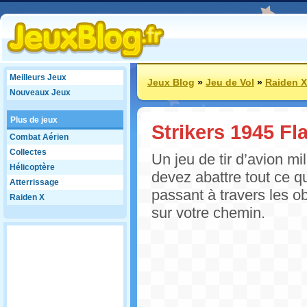
Meilleurs Jeux
Jeux Blog
»
Jeu de Vol
»
Raiden X
Nouveaux Jeux
Plus de jeux
Strikers 1945 Fl
Combat Aérien
Collectes
Un jeu de tir d’avion mi
Hélicoptère
devez abattre tout ce q
Atterrissage
passant à travers les o
Raiden X
sur votre chemin.