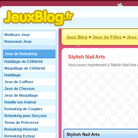
Meilleurs Jeux
Jeux Blog
»
Jeux de Filles
»
Jeux 
Nouveaux Jeux
Jeux de Relooking
Stylish Nail Arts
Habillage de Célébrité
Vous jouez maintenant à Stylish Nail Arts 
Maquillage de Célébrité
Habillage
Jeux de Coiffure
Jeux de Chevaux
Jeux de Maquillage
Habille ton Animal
Relooking de Couples
Relooking pour Garçons
Tenue de Princesse
Relooking Hivernal
Stylish Nail Arts
Relooking Estival