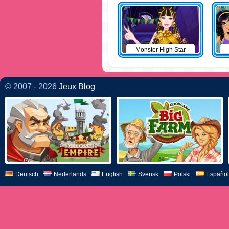
Monster High Star
© 2007 - 2026
Jeux Blog
Deutsch
Nederlands
English
Svensk
Polski
Español