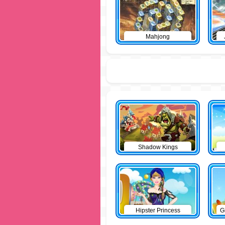
Mahjong
Shadow Kings
Hipster Princess
G