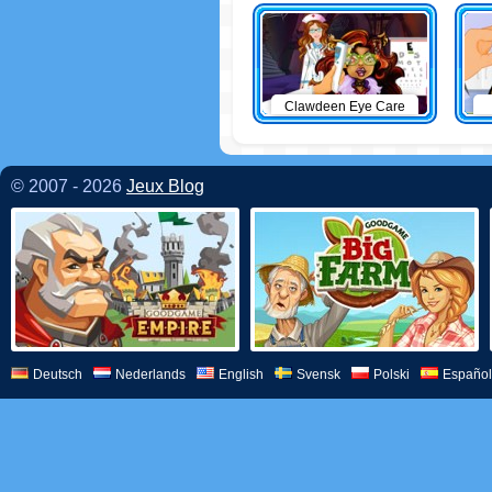
Clawdeen Eye Care
© 2007 - 2026
Jeux Blog
Deutsch
Nederlands
English
Svensk
Polski
Español