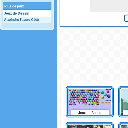
Plus de jeux
Jeux de Dessin
Atteindre l'autre Côté
Jeux de Bulles