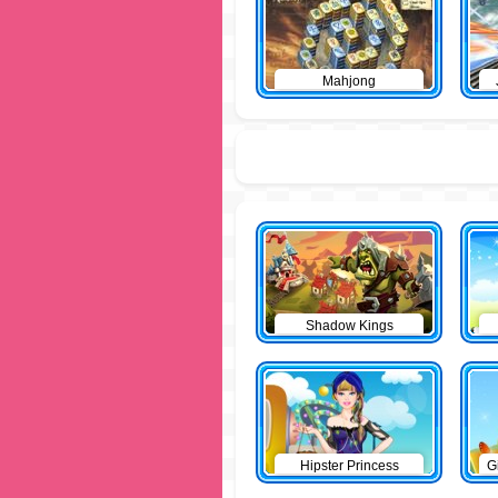
Mahjong
Shadow Kings
Hipster Princess
G