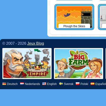
Plough the Skies
© 2007 - 2026
Jeux Blog
Deutsch
Nederlands
English
Svensk
Polski
Español