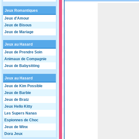
Game not loaded yet.
Jeux Romantiques
Jeux d'Amour
Jeux de Bisous
Jeux de Mariage
Jeux au Hasard
Jeux de Prendre Soin
Animaux de Compagnie
Jeux de Babysitting
Jeux au Hasard
Jeux de Kim Possible
Jeux de Barbie
Jeux de Bratz
Jeux Hello Kitty
Les Supers Nanas
Espionnes de Choc
Jeux de Winx
Dora Jeux