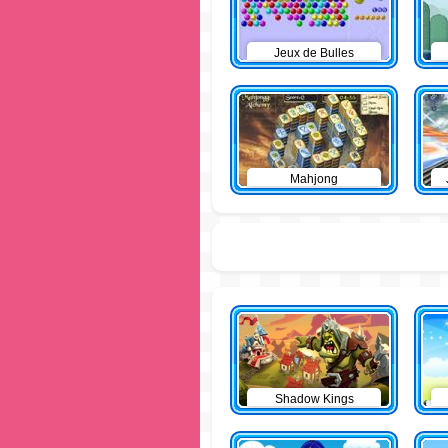
Jeux de Bulles
Mahjong
Shadow Kings