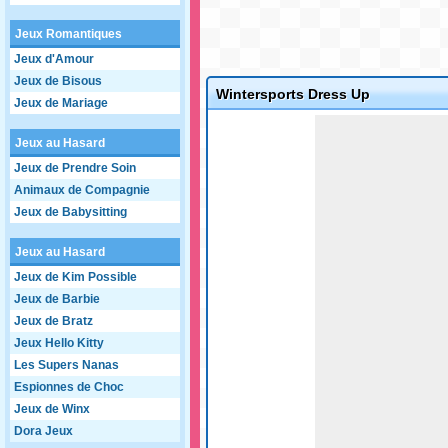
Jeux Romantiques
Jeux d'Amour
Jeux de Bisous
Wintersports Dress Up
Jeux de Mariage
Game not loaded yet.
Jeux au Hasard
Jeux de Prendre Soin
Animaux de Compagnie
Jeux de Babysitting
Jeux au Hasard
Jeux de Kim Possible
Jeux de Barbie
Jeux de Bratz
Jeux Hello Kitty
Les Supers Nanas
Espionnes de Choc
Jeux de Winx
Dora Jeux