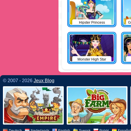
Hipster Princess
G
Monster High Star
© 2007 - 2026
Jeux Blog
Deutsch
Nederlands
English
Svensk
Polski
Español