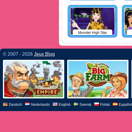
Monster High Star
© 2007 - 2026
Jeux Blog
Deutsch
Nederlands
English
Svensk
Polski
Español