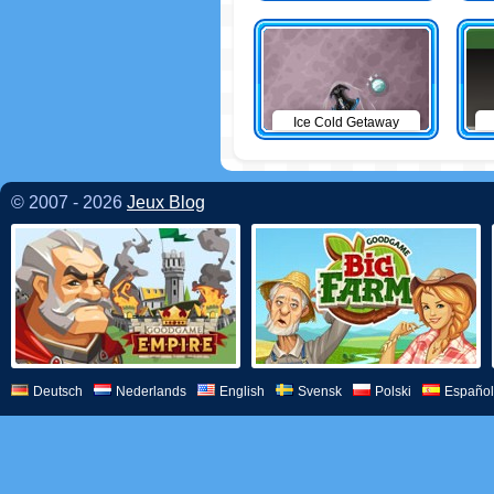
Ice Cold Getaway
© 2007 - 2026
Jeux Blog
Deutsch
Nederlands
English
Svensk
Polski
Español