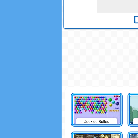
Jeux de Bulles