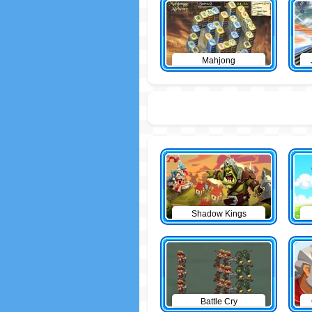
Mahjong
Shadow Kings
Battle Cry