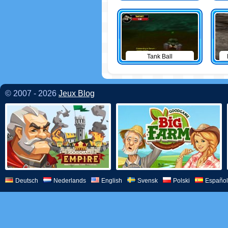
Tank Ball
© 2007 - 2026
Jeux Blog
Deutsch
Nederlands
English
Svensk
Polski
Español