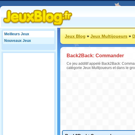
Meilleurs Jeux
Jeux Blog
»
Jeux Multijoueurs
»
D
Nouveaux Jeux
Back2Back: Commander
Ce jeu additif appelé Back2Back: Command
catégorie Jeux Multijoueurs et dans le g