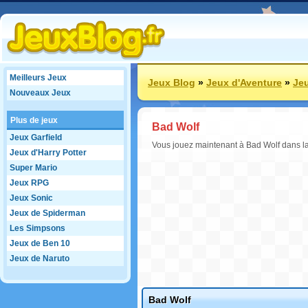
Meilleurs Jeux
Jeux Blog
»
Jeux d'Aventure
»
Je
Nouveaux Jeux
Plus de jeux
Bad Wolf
Jeux Garfield
Vous jouez maintenant à Bad Wolf dans la
Jeux d'Harry Potter
Super Mario
Jeux RPG
Jeux Sonic
Jeux de Spiderman
Les Simpsons
Jeux de Ben 10
Jeux de Naruto
Bad Wolf