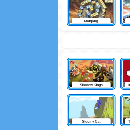
Mahjong
Shadow Kings
I
Gloomy Cat
T