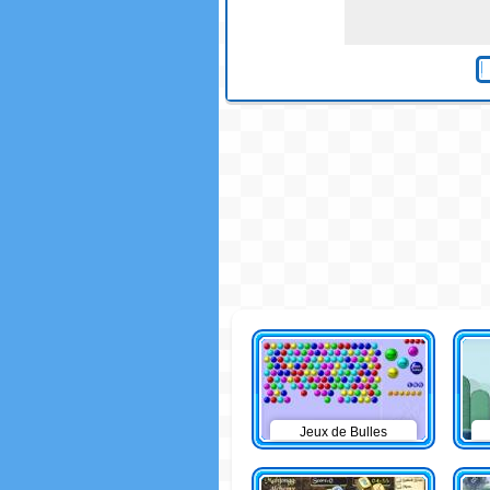
Jeux de Bulles