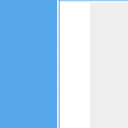
Game not loaded yet.