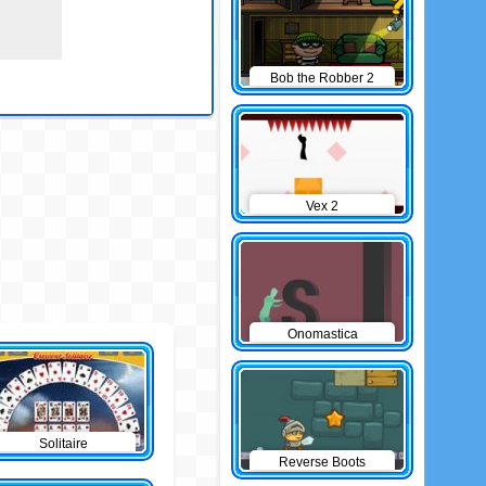
Bob the Robber 2
Vex 2
Onomastica
Solitaire
Reverse Boots