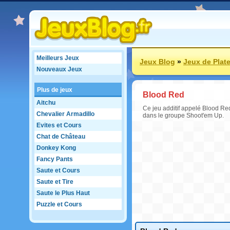
Meilleurs Jeux
Jeux Blog
»
Jeux de Plat
Nouveaux Jeux
Plus de jeux
Blood Red
Aitchu
Ce jeu additif appelé Blood Red
Chevalier Armadillo
dans le groupe Shoot'em Up.
Evites et Cours
Chat de Château
Donkey Kong
Fancy Pants
Saute et Cours
Saute et Tire
Saute le Plus Haut
Puzzle et Cours