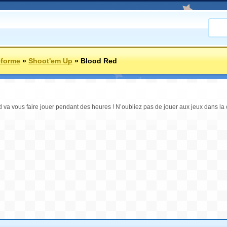
eforme
»
Shoot'em Up
»
Blood Red
 va vous faire jouer pendant des heures ! N’oubliez pas de jouer aux jeux dans la