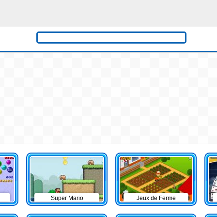
Super Mario
Jeux de Ferme