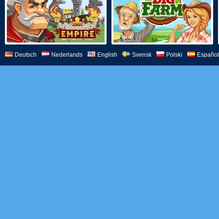
Deutsch
Nederlands
English
Svensk
Polski
Español