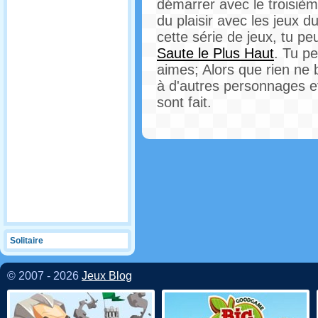
démarrer avec le troisièm
du plaisir avec les jeux d
cette série de jeux, tu pe
Saute le Plus Haut
. Tu p
aimes; Alors que rien ne b
à d'autres personnages et
sont fait.
Solitaire
© 2007 - 2026
Jeux Blog