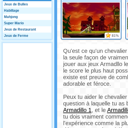
Jeux de Bulles
Habillage
Mahjong
Super Mario
Jeux de Restaurant
Jeux de Ferme
81%
Qu'est ce qu'un chevalier
la seule façon de vraimen
jouer aux jeux Armadllo le
le score le plus haut poss
existe est preuve de com
adorable et féroce.
Peux tu aider le chevalier
question à laquelle tu as
Armadillo 1
, et le
Armadill
tu dois vraiment commence
l'expérience comme la plu